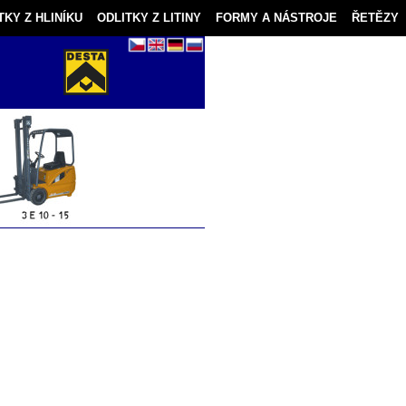
TKY Z HLINÍKU
ODLITKY Z LITINY
FORMY A NÁSTROJE
ŘETĚZY