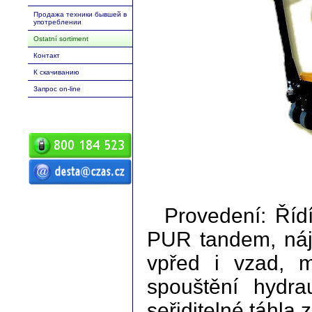
Продажа техники бывшей в
употреблении
Ostatní sortiment
Контакт
К скачиванию
Запрос оn-line
ČZ a.s. Auto DESTA Манипуляционная
техника продажа сервиз аренда
Высокоподъемныe погрузчики desta
Provedení: Říd
высокоподъемный погрузчик вп
Манипуляционная техника D20 D25
D30 D35 D40 D45 D50 G20 G30 G40 G50
DVHM E12 E16 E20 3E10 3E12 3E15
PUR tandem, náje
Повышенной проходимости с
высоким подъёмом RPV Запасные
части
vpřed i vzad, 
spouštění hydra
seřiditelné táhla 