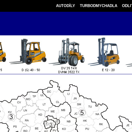
AUTODÍLY
TURBODMYCHADLA
ODLI