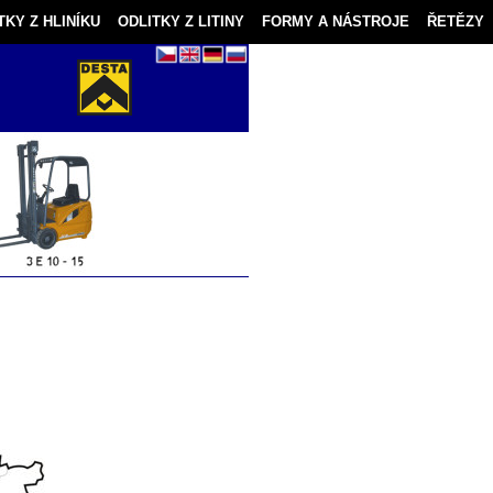
TKY Z HLINÍKU
ODLITKY Z LITINY
FORMY A NÁSTROJE
ŘETĚZY