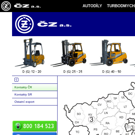
AUTODÍLY
TURBODMYCH
Kontakty ČR
Kontakty SR
Ostatní export