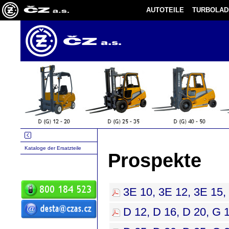
AUTOTEILE
TURBOLAD
Kataloge der Ersatzteile
Prospekte
3E 10, 3E 12, 3E 15, 
D 12, D 16, D 20, G 
ČZ a.s. Auto DESTA
Handhabungstechnik Verkauf Service