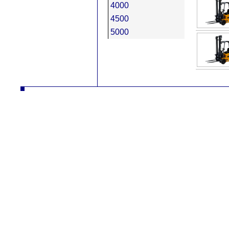
4000
4500
5000
ČZ a.s. Auto DESTA Манипуляционная техника продажа сервиз аренда Высокоподъемныe погрузчики desta высок
Повышенной проходимос