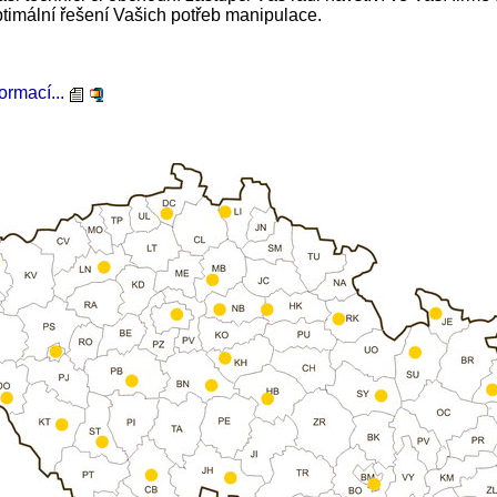
timální řešení Vašich potřeb manipulace.
formací...